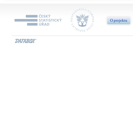
O projektu