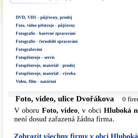
DVD, VHS - půjčovny, prodej
Foto, video přístroje - půjčovny
Fotografie - barevné zpracování
Fotografie - černobílé zpracování
Fotografování
Fotopřístroje - servis
Fotopřístroje, materiál - prodej
Fotopřístroje, materiál - výroba
Video, film - natáčení
Foto, video, ulice
Dvořákova
0 fir
V oboru
Foto, video
, v obci
Hluboká n
není dosud zařazená žádna firma.
Zobrazit všechny firmy v obci Hlubok