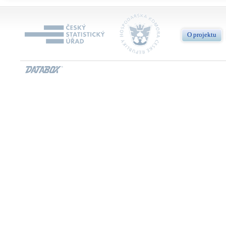
O projektu