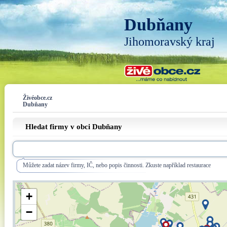
Dubňany
Jihomoravský kraj
Živéobce.cz
Dubňany
Hledat firmy v obci Dubňany
Můžete zadat název firmy, IČ, nebo popis činnosti. Zkuste například restaurace
+
−