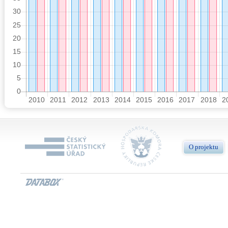
O projektu