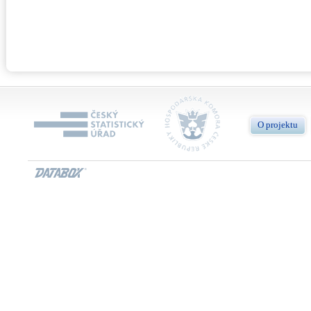
O projektu