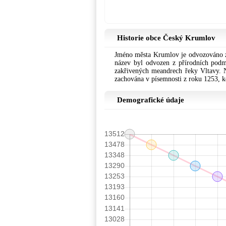
Historie obce Český Krumlov
Jméno města Krumlov je odvozováno z
název byl odvozen z přírodních podmí
zakřivených meandrech řeky Vltavy. N
zachována v písemnosti z roku 1253,
Demografické údaje