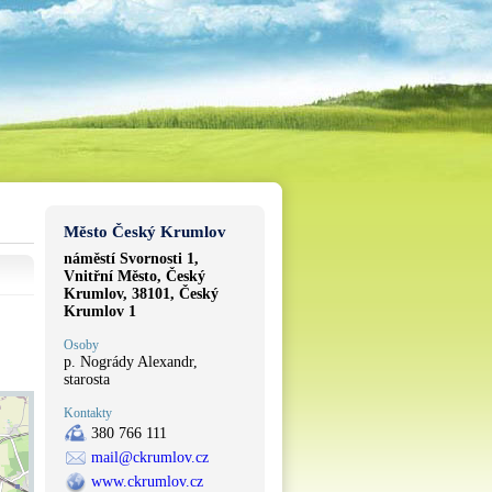
Město Český Krumlov
náměstí Svornosti 1,
Vnitřní Město, Český
Krumlov, 38101, Český
Krumlov 1
Osoby
p. Nogrády Alexandr,
starosta
Kontakty
380 766 111
mail@ckrumlov.cz
www.ckrumlov.cz