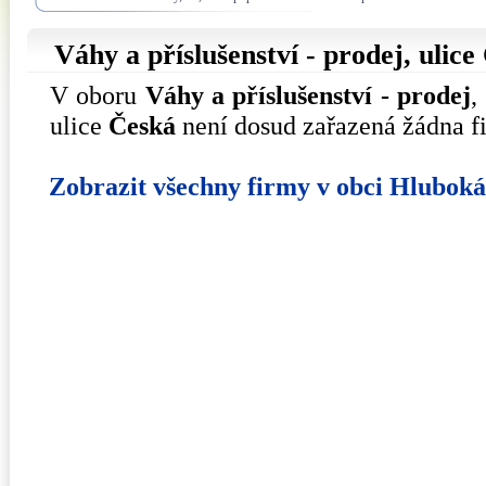
Váhy a příslušenství - prodej, ulice
V oboru
Váhy a příslušenství - prodej
,
ulice
Česká
není dosud zařazená žádna f
Zobrazit všechny firmy v obci Hlubok