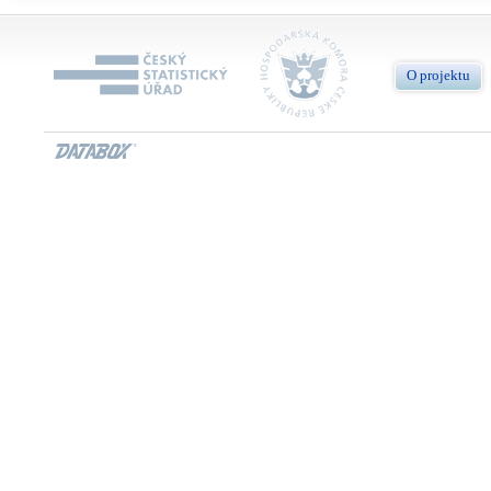
O projektu