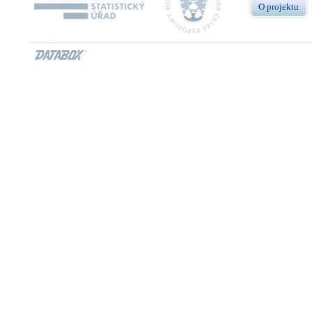
O projektu