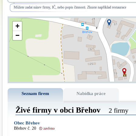
Můžete zadat název firmy, IČ, nebo popis činnosti. Zkuste například restaurace
+
−
Seznam firem
Nabídka práce
Živé firmy v obci Břehov
2 firmy
Obec Břehov
Břehov č. 20
zavřeno