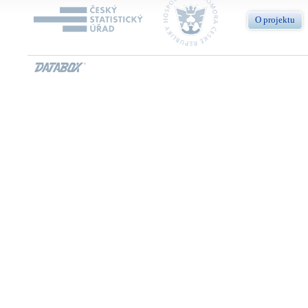
O projektu