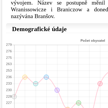
vývojem. Název se postupně měnil 
Wranissowicze i Braniczow a doned
nazývána Branšov.
Demografické údaje