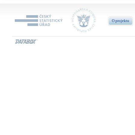
O projektu