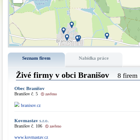
Seznam firem
Nabídka práce
Živé firmy v obci Branišov
8 firem
Obec Branišov
Branišov č. 5
zavřeno
branisov.cz
Kovmastav
s.r.o.
Branišov č. 106
zavřeno
www.kovmastav.cz