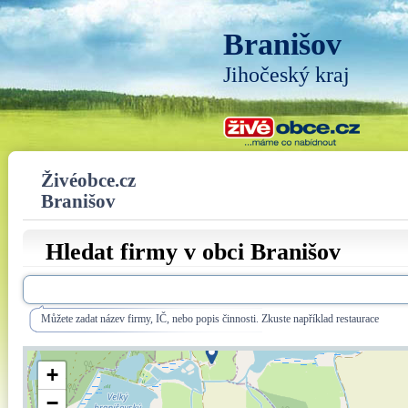
Branišov
Jihočeský kraj
Živéobce.cz
Branišov
Hledat firmy v obci Branišov
Můžete zadat název firmy, IČ, nebo popis činnosti. Zkuste například restaurace
+
−