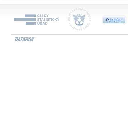
O projektu