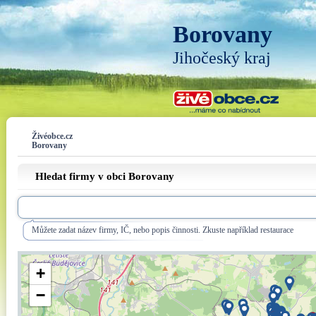
Borovany
Jihočeský kraj
Živéobce.cz
Borovany
Hledat firmy v obci Borovany
Můžete zadat název firmy, IČ, nebo popis činnosti. Zkuste například restaurace
+
−