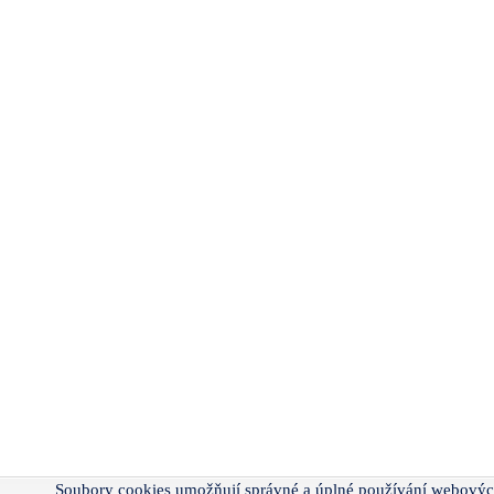
Soubory cookies umožňují správné a úplné používání webovýc