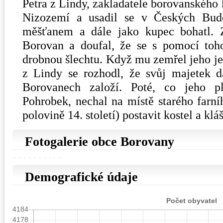
Petra z Lindy, zakladatele borovanského 
Nizozemí a usadil se v Českých Buděj
měšťanem a dále jako kupec bohatl. Z
Borovan a doufal, že se s pomocí toh
drobnou šlechtu. Když mu zemřel jeho je
z Lindy se rozhodl, že svůj majetek d
Borovanech založí. Poté, co jeho pl
Pohrobek, nechal na místě starého farní
polovině 14. století) postavit kostel a klá
Fotogalerie obce Borovany
Demografické údaje