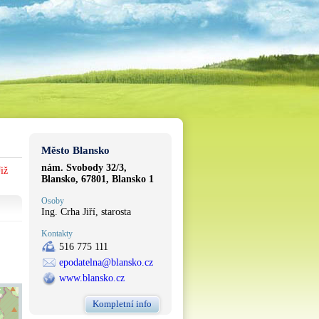
Město Blansko
nám. Svobody 32/3,
iž
Blansko, 67801, Blansko 1
Osoby
Ing. Crha Jiří, starosta
Kontakty
516 775 111
epodatelna@blansko.cz
www.blansko.cz
Kompletní info