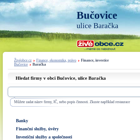
Bučovice
ulice Baračka
Živéobce.cz
Finance, ekonomika, právo
Finance, investice
Bučovice
Baračka
Hledat firmy v obci Bučovice, ulice
Baračka
Můžete zadat název firmy, IČ, nebo popis činnosti. Zkuste například restaurace
Banky
Finanční služby, úvěry
Investiční služby a společnosti