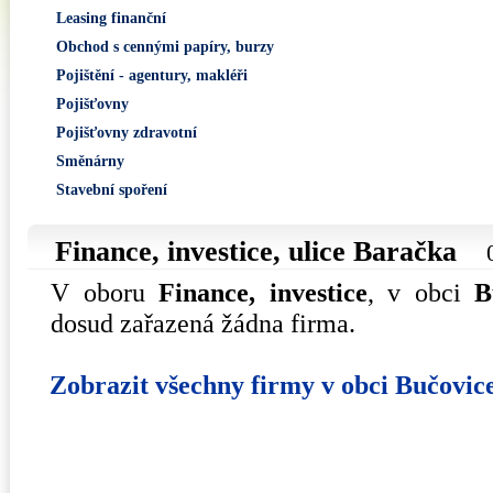
Leasing finanční
Obchod s cennými papíry, burzy
Pojištění - agentury, makléři
Pojišťovny
Pojišťovny zdravotní
Směnárny
Stavební spoření
Finance, investice, ulice
Baračka
V oboru
Finance, investice
, v obci
B
dosud zařazená žádna firma.
Zobrazit všechny firmy v obci Bučovic