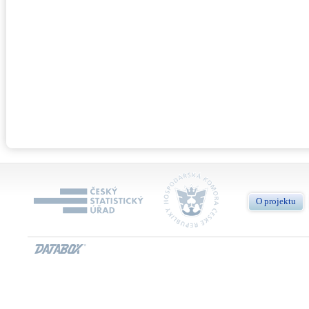
O projektu