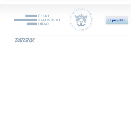
O projektu