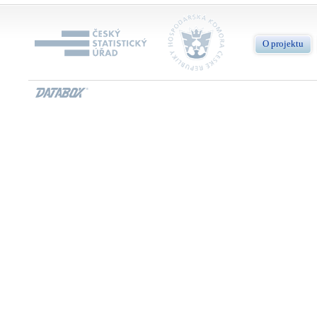
O projektu