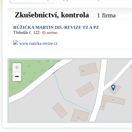
Zkušebnictví, kontrola
1 firma
RŮŽIČKA MARTIN DiS.-REVIZE TZ A PZ
Třebušín č. 122
zavřeno
www.ruzicka-revize.cz
+
−