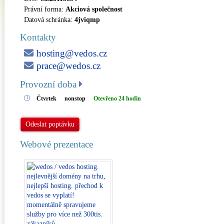
Právní forma:
Akciová společnost
Datová schránka:
4jviqmp
Kontakty
hosting@vedos.cz
prace@wedos.cz
Provozní doba
Čtvrtek
nonstop
Otevřeno 24 hodin
Odeslat poptávku
Webové prezentace