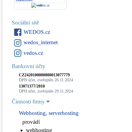
vedos.cz
Sociální sítě
WEDOS.cz
wedos_internet
vedos.cz
Bankovní účty
CZ2420100000000013077779
DPH účet, zveřejněn 26.11.2024
13071377/2010
DPH účet, zveřejněn 29.11.2024
Činnosti firmy
Webhosting, serverhosting
provádí
webhosting