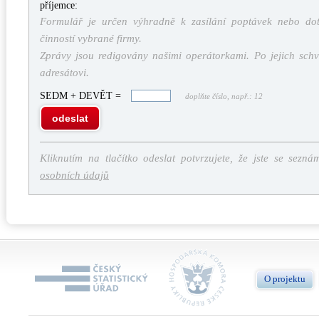
příjemce:
Formulář je určen výhradně k zasílání poptávek nebo dota
činností vybrané firmy.
Zprávy jsou redigovány našimi operátorkami. Po jejich schv
adresátovi.
SEDM + DEVĚT =
doplňte číslo, např.: 12
odeslat
Kliknutím na tlačítko odeslat potvrzujete, že jste se sezná
osobních údajů
O projektu