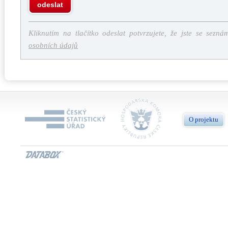
odeslat
Kliknutím na tlačítko odeslat potvrzujete, že jste se sezná
osobních údajů
O projektu