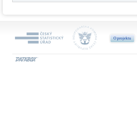
O projektu