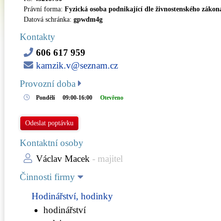
Právní forma:
Fyzická osoba podnikající dle živnostenského zákon
Datová schránka:
gpwdm4g
Kontakty
606 617 959
kamzik.v@seznam.cz
Provozní doba
Pondělí
09:00-16:00
Otevřeno
Odeslat poptávku
Kontaktní osoby
Václav Macek
- majitel
Činnosti firmy
Hodinářství, hodinky
hodinářství