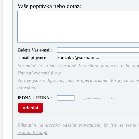
Vaše poptávka nebo dotaz:
Zadejte Váš e-mail:
E-mail příjemce:
Formulář je určen výhradně k zasílání poptávek nebo dota
činností vybrané firmy.
Zprávy jsou redigovány našimi operátorkami. Po jejich schv
adresátovi.
JEDNA + JEDNA =
doplňte číslo, např.: 12
odeslat
Kliknutím na tlačítko odeslat potvrzujete, že jste se sezná
osobních údajů