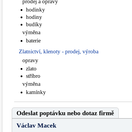
prodej a opravy
hodinky
hodiny
budíky
výměna
baterie
Zlatnictví, klenoty - prodej, výroba
opravy
zlato
stříbro
výměna
kamínky
Odeslat poptávku nebo dotaz firmě
Václav Macek