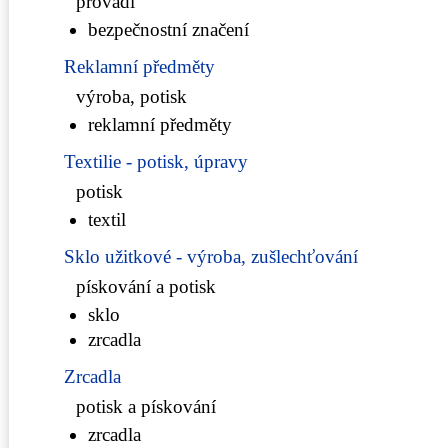
provádí
bezpečnostní značení
Reklamní předměty
výroba, potisk
reklamní předměty
Textilie - potisk, úpravy
potisk
textil
Sklo užitkové - výroba, zušlechťování
pískování a potisk
sklo
zrcadla
Zrcadla
potisk a pískování
zrcadla