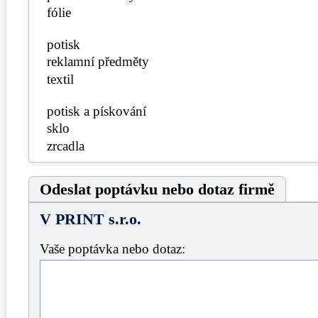
fólie
potisk
reklamní předměty
textil
potisk a pískování
sklo
zrcadla
Odeslat poptávku nebo dotaz firmě
V PRINT s.r.o.
Vaše poptávka nebo dotaz: