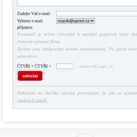
Zadejte Váš e-mail:
Vyberte e-mail
příjemce:
Formulář je určen výhradně k zasílání poptávek nebo dota
činností vybrané firmy.
Zprávy jsou redigovány našimi operátorkami. Po jejich schv
adresátovi.
ČTYŘI + ČTYŘI =
doplňte číslo, např.: 12
odeslat
Kliknutím na tlačítko odeslat potvrzujete, že jste se sezná
osobních údajů