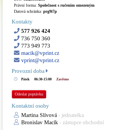
Právní forma:
Společnost s ručením omezeným
Datová schránka:
prg9i7p
Kontakty
577 926 424
736 750 360
773 949 773
macik@vprint.cz
vprint@vprint.cz
Provozní doba
Pátek
06:30-15:00
Zavřeno
Odeslat poptávku
Kontaktní osoby
Martina Slívová
- jednatelka
Bronislav Macík
- zástupce obchodní