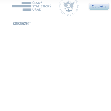
O projektu