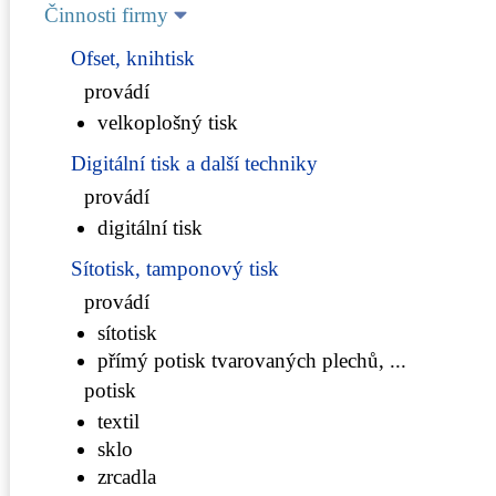
Činnosti firmy
Ofset, knihtisk
provádí
velkoplošný tisk
Digitální tisk a další techniky
provádí
digitální tisk
Sítotisk, tamponový tisk
provádí
sítotisk
přímý potisk tvarovaných plechů, ...
potisk
textil
sklo
zrcadla