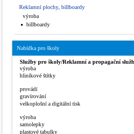
Reklamní plochy, billboardy
výroba
billboardy
Nabídka pro školy
Služby pro školy/Reklamní a propagační služb
výroba
hliníkové štítky
provádí
gravírování
velkoplošní a digitální tisk
výroba
samolepky
plastové tabulky