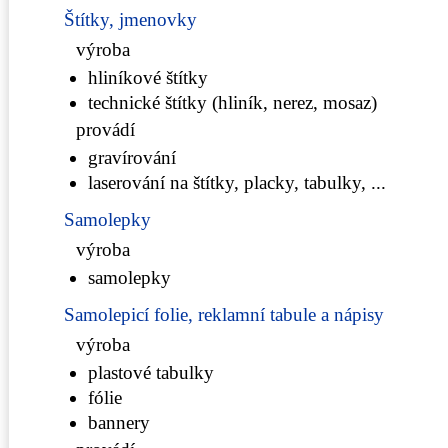
Štítky, jmenovky
výroba
hliníkové štítky
technické štítky (hliník, nerez, mosaz)
provádí
gravírování
laserování na štítky, placky, tabulky, ...
Samolepky
výroba
samolepky
Samolepicí folie, reklamní tabule a nápisy
výroba
plastové tabulky
fólie
bannery