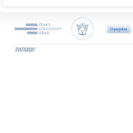
O projektu