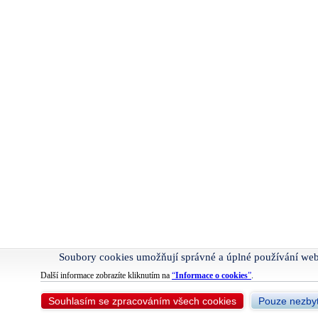
Soubory cookies umožňují správné a úplné používání we
Další informace zobrazíte kliknutím na
“
Informace o cookies
”
.
Souhlasím se zpracováním všech cookies
Pouze nezbyt