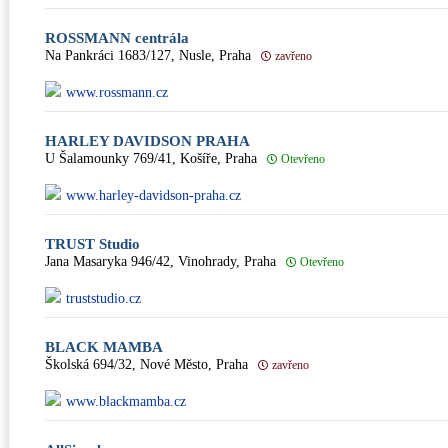
ROSSMANN centrála
Na Pankráci 1683/127, Nusle, Praha
zavřeno
www.rossmann.cz
HARLEY DAVIDSON PRAHA
U Šalamounky 769/41, Košíře, Praha
Otevřeno
www.harley-davidson-praha.cz
TRUST Studio
Jana Masaryka 946/42, Vinohrady, Praha
Otevřeno
truststudio.cz
BLACK MAMBA
Školská 694/32, Nové Město, Praha
zavřeno
www.blackmamba.cz