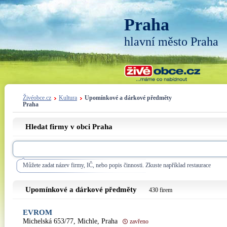
Praha
hlavní město Praha
Živéobce.cz
Kultura
Upomínkové a dárkové předměty
Praha
Hledat firmy v obci Praha
Můžete zadat název firmy, IČ, nebo popis činnosti. Zkuste například restaurace
Upomínkové a dárkové předměty
430 firem
EVROM
Michelská 653/77, Michle, Praha
zavřeno