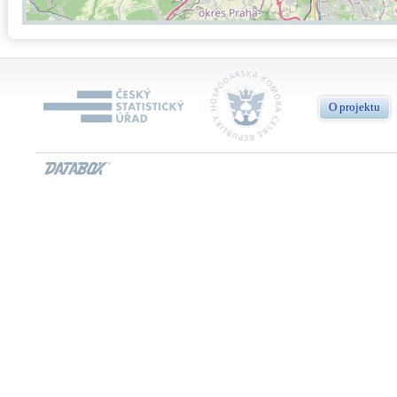
O projektu