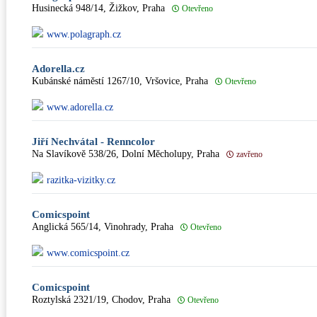
Husinecká 948/14, Žižkov, Praha
Otevřeno
www.polagraph.cz
Adorella.cz
Kubánské náměstí 1267/10, Vršovice, Praha
Otevřeno
www.adorella.cz
Jiří Nechvátal - Renncolor
Na Slavíkově 538/26, Dolní Měcholupy, Praha
zavřeno
razitka-vizitky.cz
Comicspoint
Anglická 565/14, Vinohrady, Praha
Otevřeno
www.comicspoint.cz
Comicspoint
Roztylská 2321/19, Chodov, Praha
Otevřeno