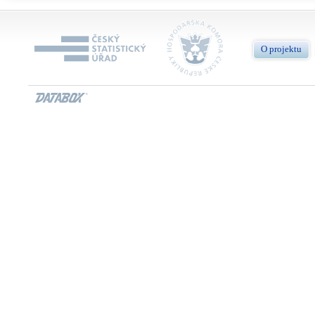
O projektu