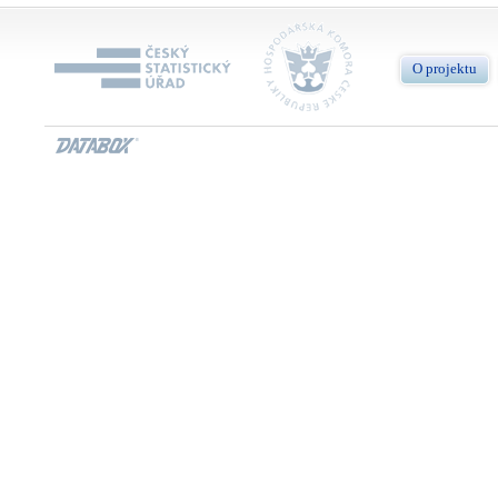
O projektu