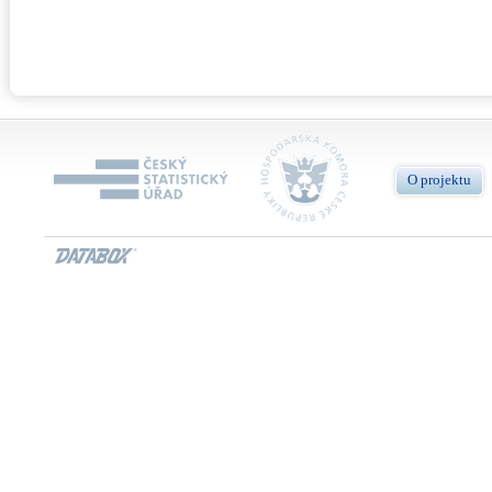
O projektu