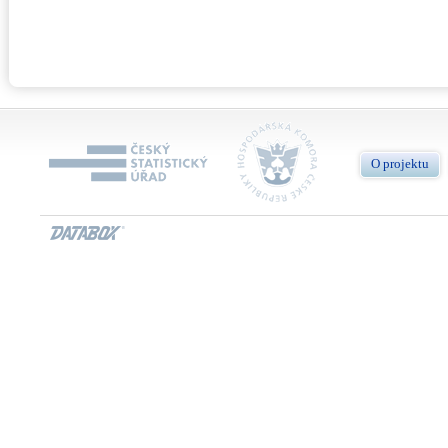
O projektu