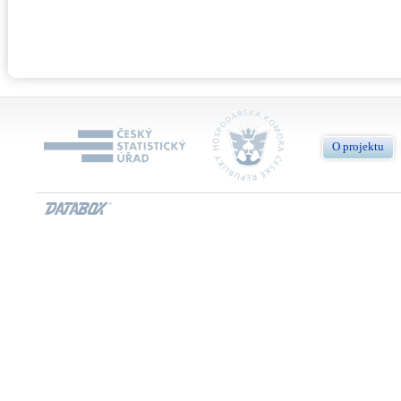
O projektu