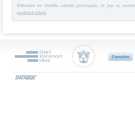
Kliknutím na tlačítko odeslat potvrzujete, že jste se sezná
osobních údajů
O projektu