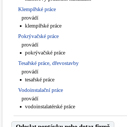
Klempířské práce
provádí
klempířské práce
Pokrývačské práce
provádí
pokrývačské práce
Tesařské práce, dřevostavby
provádí
tesařské práce
Vodoinstalační práce
provádí
vodoinstalatérské práce
Odeslat poptávku nebo dotaz firmě