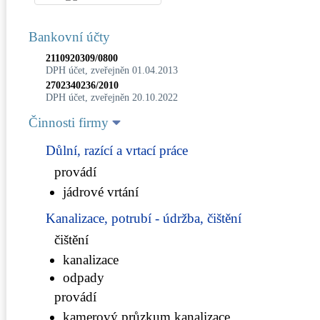
Bankovní účty
2110920309/0800
DPH účet, zveřejněn 01.04.2013
2702340236/2010
DPH účet, zveřejněn 20.10.2022
Činnosti firmy
Důlní, razící a vrtací práce
provádí
jádrové vrtání
Kanalizace, potrubí - údržba, čištění
čištění
kanalizace
odpady
provádí
kamerový průzkum kanalizace