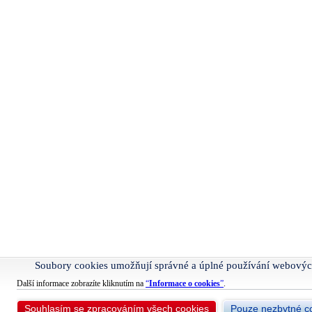
Soubory cookies umožňují správné a úplné používání webovýc
Další informace zobrazíte kliknutím na
“
Informace o cookies
”
.
Souhlasím se zpracováním všech cookies
Pouze nezbytné c