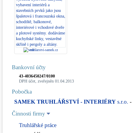
truhlarstvi-samek.cz
Bankovní účty
43-4036450247/0100
DPH účet, zveřejněn 01.04.2013
Pobočka
SAMEK TRUHLÁŘSTVÍ - INTERIÉRY
s.r.o.
-
Činnosti firmy
Truhlářské práce