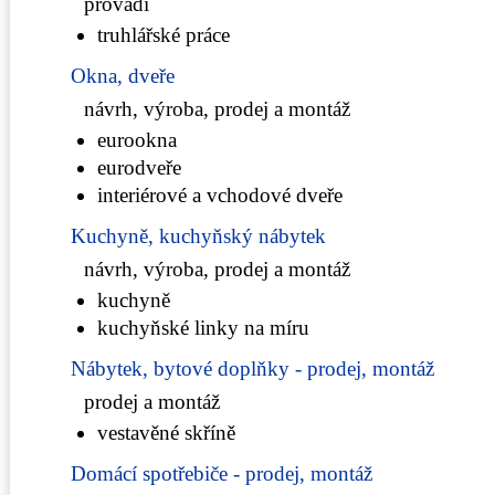
provádí
truhlářské práce
Okna, dveře
návrh, výroba, prodej a montáž
eurookna
eurodveře
interiérové a vchodové dveře
Kuchyně, kuchyňský nábytek
návrh, výroba, prodej a montáž
kuchyně
kuchyňské linky na míru
Nábytek, bytové doplňky - prodej, montáž
prodej a montáž
vestavěné skříně
Domácí spotřebiče - prodej, montáž