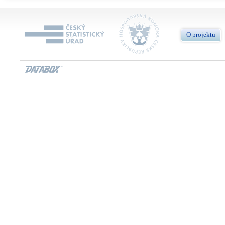
O projektu