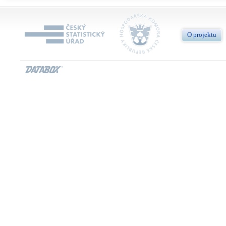
O projektu