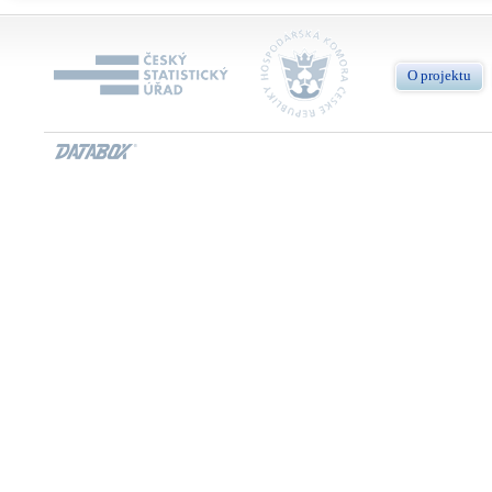
O projektu