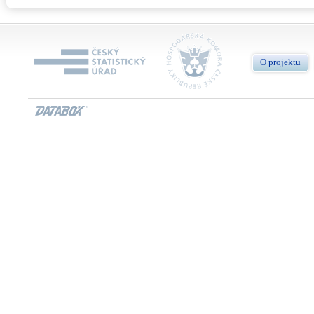
O projektu