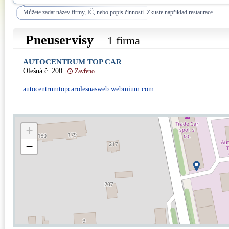
Můžete zadat název firmy, IČ, nebo popis činnosti. Zkuste například restaurace
Pneuservisy
1 firma
AUTOCENTRUM TOP CAR
Olešná č. 200
Zavřeno
autocentrumtopcarolesnasweb.webmium.com
+
−