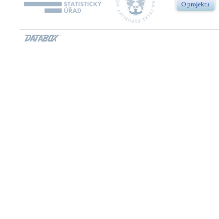
O projektu