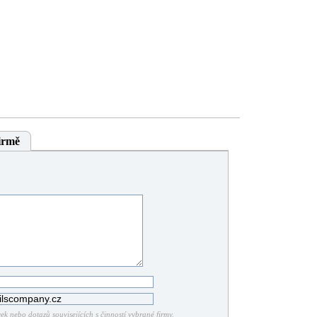
irmě
k nebo dotazů souvisejících s činností vybrané firmy.