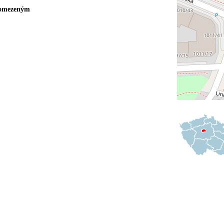
 omezeným