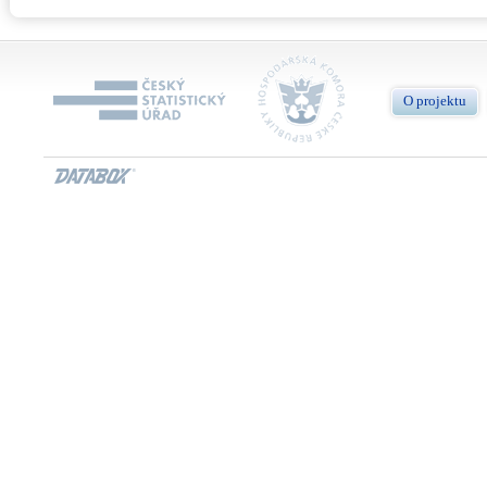
O projektu