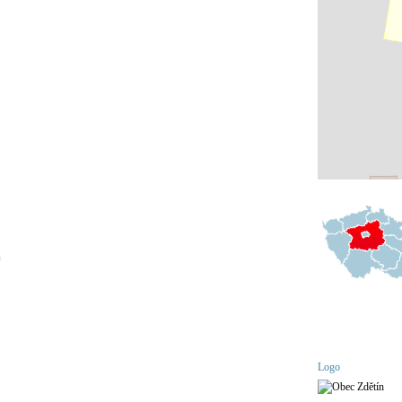
a
Logo