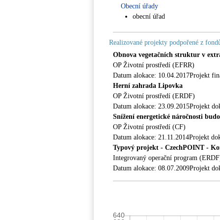
Obecní úřady
obecní úřad
Realizované projekty podpořené z fon
Obnova vegetačních struktur v extr
OP Životní prostředí (EFRR)
Datum alokace: 10.04.2017Projekt fi
Herní zahrada Lipovka
OP Životní prostředí (ERDF)
Datum alokace: 23.09.2015Projekt do
Snížení energetické náročnosti bud
OP Životní prostředí (CF)
Datum alokace: 21.11.2014Projekt do
Typový projekt - CzechPOINT - Kon
Integrovaný operační program (ERDF
Datum alokace: 08.07.2009Projekt do