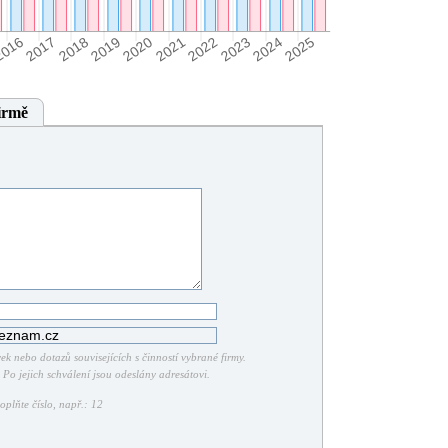
irmě
k nebo dotazů souvisejících s činností vybrané firmy.
Po jejich schválení jsou odeslány adresátovi.
plňte číslo, např.: 12