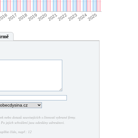
irmě
k nebo dotazů souvisejících s činností vybrané firmy.
Po jejich schválení jsou odeslány adresátovi.
plňte číslo, např.: 12