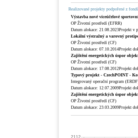
Realizované projekty podpořené z fon
Výstavba nové víceúčelové sportovn
OP Životní prostředí (EFRR)
Datum alokace: 21.08.2023Projekt v pln
Lokální výstražný a varovný proti
OP Životní prostředí (CF)
Datum alokace: 07.10.2014Projekt do
Zajištění energetických úspor obje
OP Životní prostředí (CF)
Datum alokace: 17.08.2012Projekt do
Typový projekt - CzechPOINT - Ko
Integrovaný operační program (ERDF
Datum alokace: 12.07.2009Projekt do
Zajištění energetických úspor obje
OP Životní prostředí (CF)
Datum alokace: 23.03.2009Projekt do