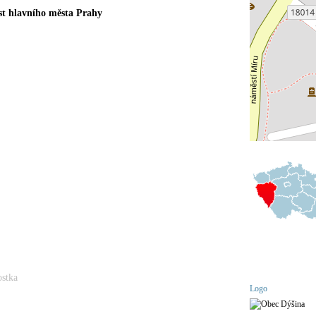
st hlavního města Prahy
ostka
Logo