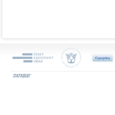
O projektu