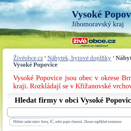
Vysoké Popov
Jihomoravský kraj
Živéobce.cz
Nábytek, bytové doplňky
Nábyt
Vysoké Popovice
Vysoké Popovice jsou obec v okrese B
kraji. Rozkládají se v Křižanovské vrcho
Hledat firmy v obci Vysoké Popovi
Můžete zadat název firmy, IČ, nebo popis činnosti. Zkuste například restaurace