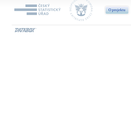
O projektu