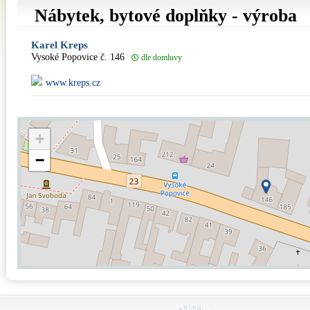
Nábytek, bytové doplňky - výroba
Karel Kreps
Vysoké Popovice č. 146
dle domluvy
www.kreps.cz
+
−