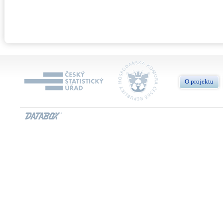
O projektu