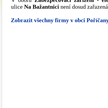
ulice
Na Bažantnici
není dosud zařazená
Zobrazit všechny firmy v obci Poříčan