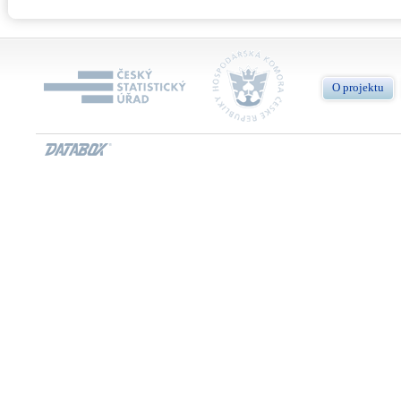
O projektu