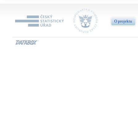
O projektu