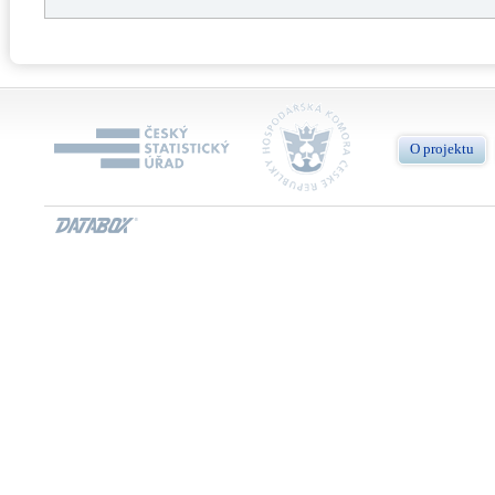
O projektu