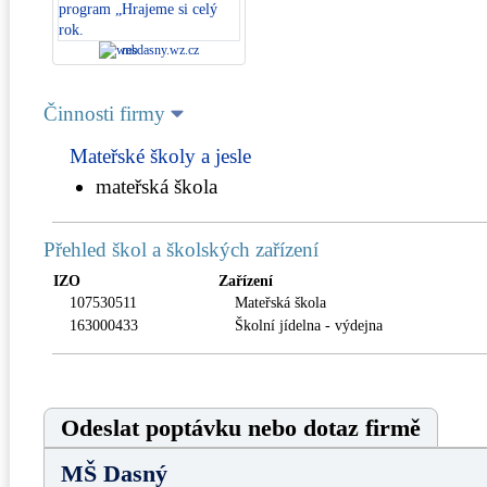
msdasny.wz.cz
Činnosti firmy
Mateřské školy a jesle
mateřská škola
Přehled škol a školských zařízení
IZO
Zařízení
107530511
Mateřská škola
163000433
Školní jídelna - výdejna
Odeslat poptávku nebo dotaz firmě
MŠ Dasný