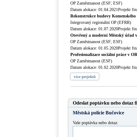
OP Zaměstnanost (ESF; ESF)
Datum alokace: 01.04.2021Projekt fin
Rekonstrukce budovy Komenského 2
Integrovaný regionální OP (EFRR)
Datum alokace: 01.07.2020Projekt fi
Otevřený a moderní Městský úřad v
OP Zaměstnanost (ESF; ESF)
Datum alokace: 01.05.2020Projekt fin
Profesionalizace sociální práce v O
OP Zaměstnanost (ESF)
Datum alokace: 01.02.2020Projekt fin
více
projektů
Odeslat poptávku nebo dotaz f
Městská policie Bučovice
Vaše poptávka nebo dotaz: