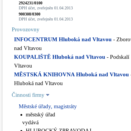
2924231/0100
DPH účet, zveřejněn 01.04.2013
900308/0300
DPH účet, zveřejněn 01.04.2013
Provozovny
INFOCENTRUM Hluboká nad Vltavou
- Zboro
nad Vltavou
KOUPALIŠTĚ Hluboká nad Vltavou
- Podskalí
Vltavou
MĚSTSKÁ KNIHOVNA Hluboká nad Vltavou
Hluboká nad Vltavou
Činnosti firmy
Městské úřady, magistráty
městský úřad
vydává
HLUBOCKÝ ZPRAVODAJ