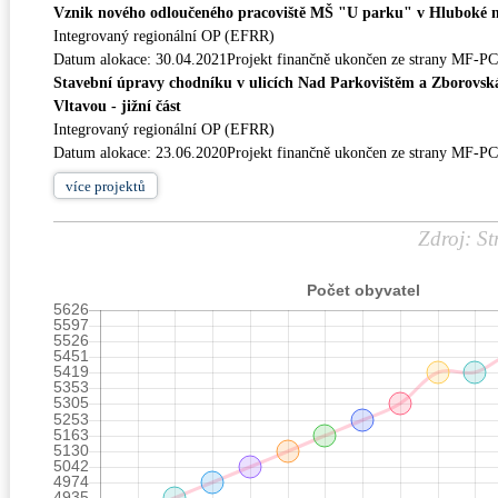
Vznik nového odloučeného pracoviště MŠ "U parku" v Hluboké 
Integrovaný regionální OP (EFRR)
Datum alokace: 30.04.2021Projekt finančně ukončen ze strany MF-P
Stavební úpravy chodníku v ulicích Nad Parkovištěm a Zborovs
Vltavou - jižní část
Integrovaný regionální OP (EFRR)
Datum alokace: 23.06.2020Projekt finančně ukončen ze strany MF-P
více
projektů
Zdroj: St