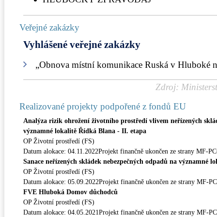
Veřejné zakázky
Vyhlášené veřejné zakázky
„Obnova místní komunikace Ruská v Hluboké n
Zdroj: Ministers
Realizované projekty podpořené z fondů EU
Analýza rizik ohrožení životního prostředí vlivem neřízených sk
významné lokalitě Řídká Blana - II. etapa
OP Životní prostředí (FS)
Datum alokace: 04.11.2022Projekt finančně ukončen ze strany MF-P
Sanace neřízených skládek nebezpečných odpadů na významné lok
OP Životní prostředí (FS)
Datum alokace: 05.09.2022Projekt finančně ukončen ze strany MF-P
FVE Hluboká Domov důchodců
OP Životní prostředí (FS)
Datum alokace: 04.05.2021Projekt finančně ukončen ze strany MF-P