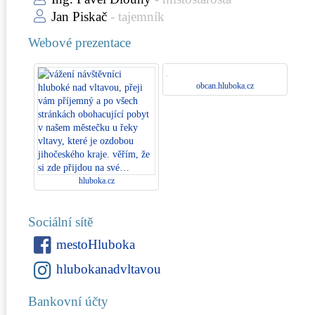
Jan Piskač
- tajemník
Webové prezentace
obcan.hluboka.cz
hluboka.cz
Sociální sítě
mestoHluboka
hlubokanadvltavou
Bankovní účty