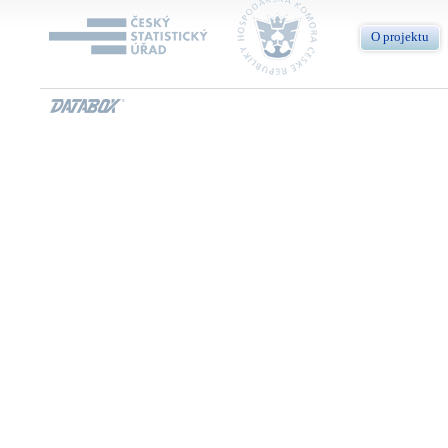
O projektu