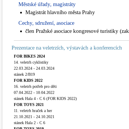
Městské úřady, magistráty
Magistrát hlavního města Prahy
Cechy, sdružení, asociace
člen Pražské asociace kongresové turistiky (zakl
Prezentace na veletrzích, výstavách a konferencích
FOR BIKES 2024
14. veletrh cyklistiky
22.03.2024 - 24.03.2024
stánek 2/B19
FOR KIDS 2022
16. veletrh potřeb pro děti
07.04.2022 - 10.04.2022
stánek Hala 4 - C 6 (FOR KIDS 2022)
FOR TOYS 2021
11. veletrh hraček a her
21.10.2021 - 24.10.2021
stánek Hala 2 - C 6
FOR TOYS 2019