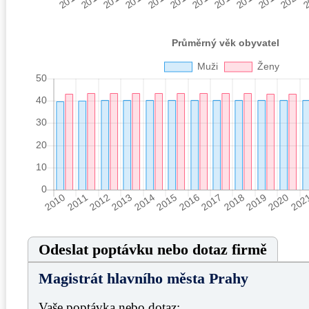
Odeslat poptávku nebo dotaz firmě
Magistrát hlavního města Prahy
Vaše poptávka nebo dotaz: