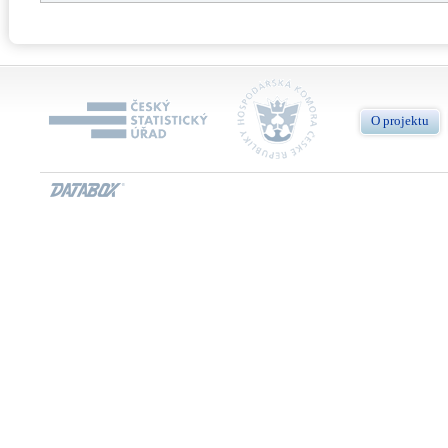
O projektu