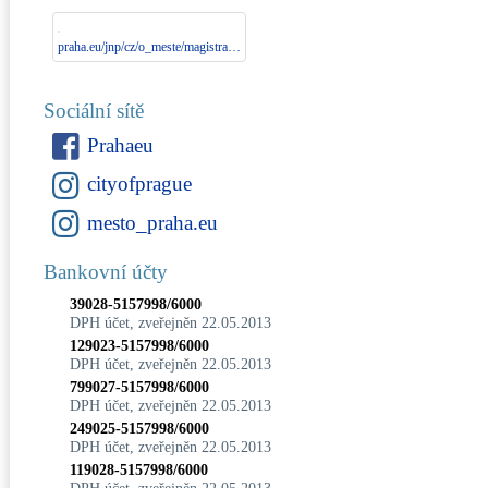
praha.eu/jnp/cz/o_meste/magistrat/index.html
Sociální sítě
Prahaeu
cityofprague
mesto_praha.eu
Bankovní účty
39028-5157998/6000
DPH účet, zveřejněn 22.05.2013
129023-5157998/6000
DPH účet, zveřejněn 22.05.2013
799027-5157998/6000
DPH účet, zveřejněn 22.05.2013
249025-5157998/6000
DPH účet, zveřejněn 22.05.2013
119028-5157998/6000