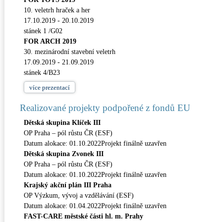
10. veletrh hraček a her
17.10.2019 - 20.10.2019
stánek 1 /G02
FOR ARCH 2019
30. mezinárodní stavební veletrh
17.09.2019 - 21.09.2019
stánek 4/B23
více
prezentací
Realizované projekty podpořené z fondů EU
Dětská skupina Klíček III
OP Praha – pól růstu ČR (ESF)
Datum alokace: 01.10.2022Projekt finálně uzavřen
Dětská skupina Zvonek III
OP Praha – pól růstu ČR (ESF)
Datum alokace: 01.10.2022Projekt finálně uzavřen
Krajský akční plán III Praha
OP Výzkum, vývoj a vzdělávání (ESF)
Datum alokace: 01.04.2022Projekt finálně uzavřen
FAST-CARE městské části hl. m. Prahy