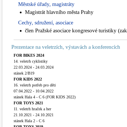
Městské úřady, magistráty
Magistrát hlavního města Prahy
Cechy, sdružení, asociace
člen Pražské asociace kongresové turistiky (zakl
Prezentace na veletrzích, výstavách a konferencích
FOR BIKES 2024
14. veletrh cyklistiky
22.03.2024 - 24.03.2024
stánek 2/B19
FOR KIDS 2022
16. veletrh potřeb pro děti
07.04.2022 - 10.04.2022
stánek Hala 4 - C 6 (FOR KIDS 2022)
FOR TOYS 2021
11. veletrh hraček a her
21.10.2021 - 24.10.2021
stánek Hala 2 - C 6
FOR TOYS 2019