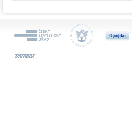
O projektu