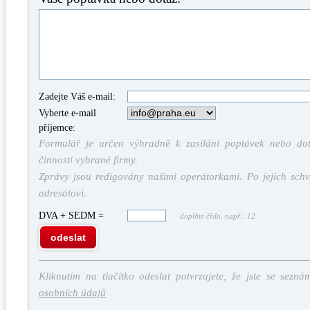
Zadejte Váš e-mail:
Vyberte e-mail
příjemce:
Formulář je určen výhradně k zasílání poptávek nebo dota
činností vybrané firmy.
Zprávy jsou redigovány našimi operátorkami. Po jejich schv
adresátovi.
DVA + SEDM =
doplňte číslo, např.: 12
odeslat
Kliknutím na tlačítko odeslat potvrzujete, že jste se sezná
osobních údajů