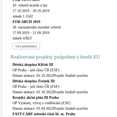
10. veletrh hraček a her
17.10.2019 - 20.10.2019
stánek 1 /G02
FOR ARCH 2019
30. mezinárodní stavební veletrh
17.09.2019 - 21.09.2019
stánek 4/B23
více
prezentací
Realizované projekty podpořené z fondů EU
Dětská skupina Klíček III
OP Praha – pól růstu ČR (ESF)
Datum alokace: 01.10.2022Projekt finálně uzavřen
Dětská skupina Zvonek III
OP Praha – pól růstu ČR (ESF)
Datum alokace: 01.10.2022Projekt finálně uzavřen
Krajský akční plán III Praha
OP Výzkum, vývoj a vzdělávání (ESF)
Datum alokace: 01.04.2022Projekt finálně uzavřen
FAST-CARE městské části hl. m. Prahy