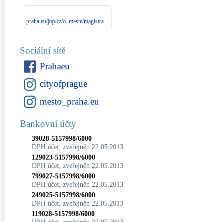
praha.eu/jnp/cz/o_meste/magistrat/index.html
Sociální sítě
Prahaeu
cityofprague
mesto_praha.eu
Bankovní účty
39028-5157998/6000
DPH účet, zveřejněn 22.05.2013
129023-5157998/6000
DPH účet, zveřejněn 22.05.2013
799027-5157998/6000
DPH účet, zveřejněn 22.05.2013
249025-5157998/6000
DPH účet, zveřejněn 22.05.2013
119028-5157998/6000