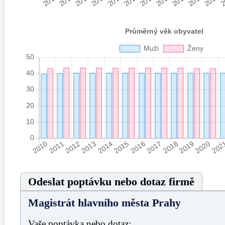
Odeslat poptávku nebo dotaz firmě
Magistrát hlavního města Prahy
Vaše poptávka nebo dotaz: