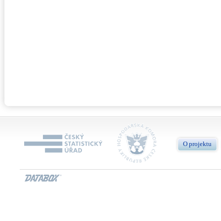
O projektu