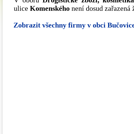
ulice
Komenského
není dosud zařazená 
Zobrazit všechny firmy v obci Bučovic