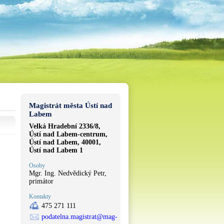
Magistrát města Ústí nad
Labem
Velká Hradební 2336/8,
Ústí nad Labem-centrum,
Ústí nad Labem, 40001,
Ústí nad Labem 1
Osoby
Mgr. Ing. Nedvědický Petr,
primátor
Kontakty
475 271 111
podatelna.magistrat@mag-