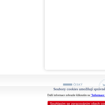
Soubory cookies umožňují správné
Další informace zobrazíte kliknutím na
“
Informace 
Souhlasím se zpracováním všech co